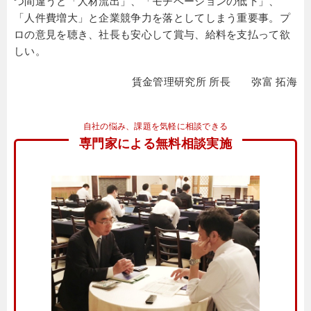
つ間違うと「人材流出」、「モチベーションの低下」、
「人件費増大」と企業競争力を落としてしまう重要事。プ
ロの意見を聴き、社長も安心して賞与、給料を支払って欲
しい。
賃金管理研究所 所長 弥富 拓海
自社の悩み、課題を気軽に相談できる
専門家による無料相談実施