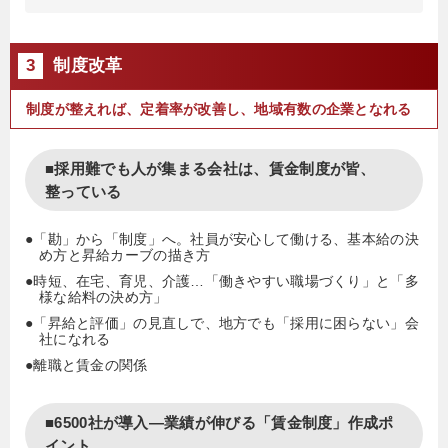
3
制度改革
制度が整えれば、定着率が改善し、地域有数の企業となれる
■採用難でも人が集まる会社は、賃金制度が皆、
整っている
●「勘」から「制度」へ。社員が安心して働ける、基本給の決
め方と昇給カーブの描き方
●時短、在宅、育児、介護…「働きやすい職場づくり」と「多
様な給料の決め方」
●「昇給と評価」の見直しで、地方でも「採用に困らない」会
社になれる
●離職と賃金の関係
■6500社が導入―業績が伸びる「賃金制度」作成ポ
イント