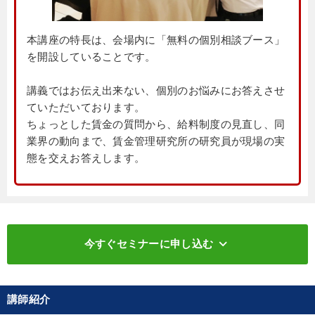
本講座の特長は、会場内に「無料の個別相談ブース」
を開設していることです。
講義ではお伝え出来ない、個別のお悩みにお答えさせ
ていただいております。
ちょっとした賃金の質問から、給料制度の見直し、同
業界の動向まで、賃金管理研究所の研究員が現場の実
態を交えお答えします。
keyboard_arrow_down
今すぐセミナーに申し込む
講師紹介