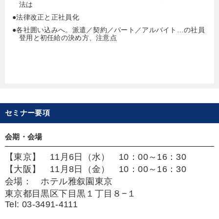
法は
●法律改正と正社員化
●各社囲い込みへ。派遣／契約／パート／アルバイト…の社員
登用と初任給の決め方、注意点
セミナー要項
会期・会場
【東京】 11月6日（水） 10：00～16：30
【大阪】 11月8日（金） 10：00～16：30
会場： ホテル雅叙園東京
東京都目黒区下目黒１丁目８−１
Tel: 03-3491-4111