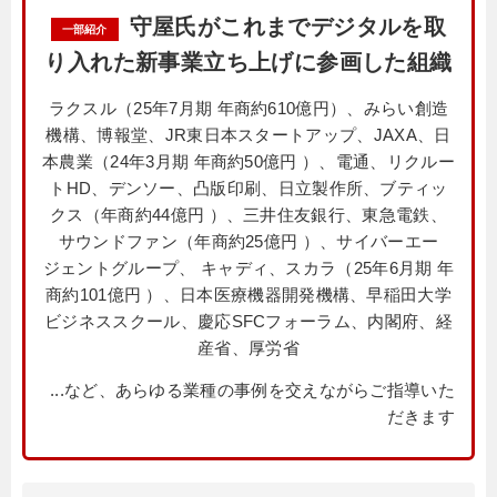
守屋氏がこれまでデジタルを取
一部紹介
り入れた新事業立ち上げに参画した組織
ラクスル（25年7月期 年商約610億円）、みらい創造
機構、博報堂、JR東日本スタートアップ、JAXA、日
本農業（24年3月期 年商約50億円 ）、電通、リクルー
トHD、デンソー、凸版印刷、日立製作所、ブティッ
クス（年商約44億円 ）、三井住友銀行、東急電鉄、
サウンドファン（年商約25億円 ）、サイバーエー
ジェントグループ、 キャディ、スカラ（25年6月期 年
商約101億円 ）、日本医療機器開発機構、早稲田大学
ビジネススクール、慶応SFCフォーラム、内閣府、経
産省、厚労省
...など、あらゆる業種の事例を交えながらご指導いた
だきます