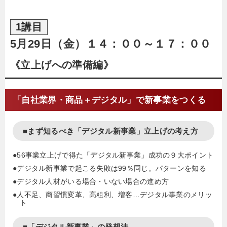
1講目
5月29日（金）１４：００～１７：００
《立上げへの準備編》
「自社業界・商品＋デジタル」で新事業をつくる
■まず知るべき「デジタル新事業」立上げの考え方
●56事業立上げで得た「デジタル新事業」成功の９大ポイント
●デジタル新事業で起こる失敗は99％同じ。パターンを知る
●デジタル人材がいる場合・いない場合の進め方
●人不足、商習慣変革、高粗利、増客…デジタル事業のメリッ
ト
■「デジタル新事業」の発想法