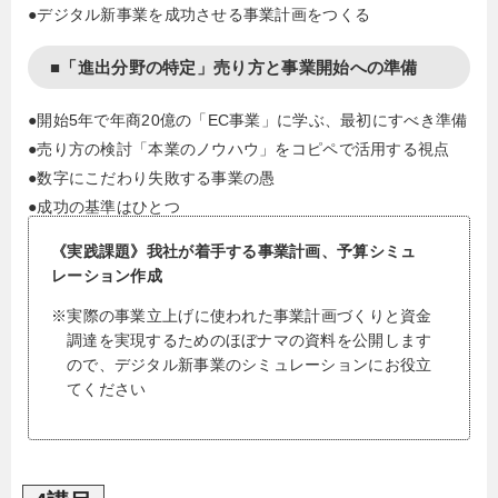
●デジタル新事業を成功させる事業計画をつくる
■「進出分野の特定」売り方と事業開始への準備
●開始5年で年商20億の「EC事業」に学ぶ、最初にすべき準備
●売り方の検討「本業のノウハウ」をコピペで活用する視点
●数字にこだわり失敗する事業の愚
●成功の基準はひとつ
《実践課題》我社が着手する事業計画、予算シミュ
レーション作成
※実際の事業立上げに使われた事業計画づくりと資金
調達を実現するためのほぼナマの資料を公開します
ので、デジタル新事業のシミュレーションにお役立
てください