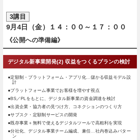
3講目
9月4日（金）１４：００～１７：００
《公開への準備編》
デジタル新事業開発(2) 収益をつくるプランの検討
●定額制・プラットフォーム・アプリ化…儲かる収益モデル設
計
●プラットフォーム事業でお客様を増やす視点
●BS／PLをもとに、デジタル新事業の資金調達を検討
●出資企業・協力者の見つけ方、コネクションのつくり方
●サブスク・定額制サービスの開発
●既存事業＋無料で使えるデジタルツールで高粗利を実現
●分社化、デジタル事業チーム編成、兼任…社内巻込みパター
ン