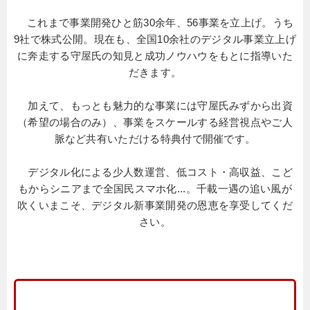
これまで事業開発ひと筋30余年、56事業を立上げ。うち
9社で株式公開。現在も、全国10余社のデジタル事業立上げ
に奔走する守屋氏の知見と成功ノウハウをもとに指導いた
だきます。
加えて、もっとも魅力的な事業には守屋氏みずから出資
（希望の場合のみ）、事業をスケールする経営視点やご人
脈など共有いただける特典付で開催です。
デジタル化による少人数運営、低コスト・高収益、こど
もからシニアまで全国民スマホ化...。千載一遇の追い風が
吹くいまこそ、デジタル新事業開発の恩恵を享受してくだ
さい。