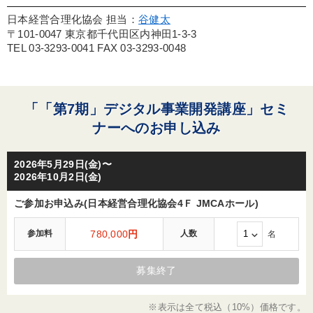
日本経営合理化協会 担当：
谷健太
〒101-0047 東京都千代田区内神田1-3-3
TEL 03-3293-0041 FAX 03-3293-0048
「「第7期」デジタル事業開発講座」セミ
ナーへのお申し込み
2026年5月29日(金)〜
2026年10月2日(金)
ご参加お申込み(日本経営合理化協会4Ｆ JMCAホール)
参加料
780,000
円
人数
名
募集終了
※表示は全て税込（10%）価格です。