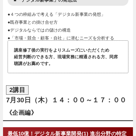
●４つの枠組みで考える「デジタル新事業の発想」
●既存事業との掛け合せ方
●デジタルならではの儲けの構造
●「市場・競合・顧客・自社」に潜むニーズを分析する
講座修了後の実行をよりスムーズにいただくため
経営判断のできる方、現場実務に精通される方、同席
聴講がお薦めです。
2講目
7月30日（木）１４：００～１７：００
《企画編》
最低10億！デジタル新事業開発(1) 進出分野の特定