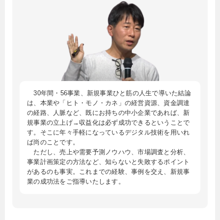
30年間・56事業、新規事業ひと筋の人生で導いた結論
は、本業や「ヒト・モノ・カネ」の経営資源、資金調達
の経路、人脈など、既にお持ちの中小企業であれば、新
規事業の立上げ→収益化は必ず成功できるということで
す。そこに年々手軽になっているデジタル技術を用いれ
ば尚のことです。
ただし、売上や需要予測ノウハウ、市場調査と分析、
事業計画策定の方法など、知らないと失敗するポイント
があるのも事実。これまでの経験、事例を交え、新規事
業の成功法をご指導いたします。