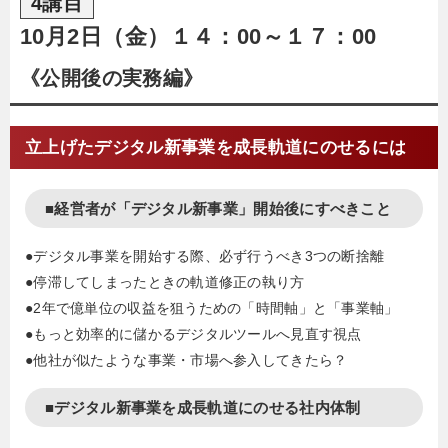
4講目
10月2日（金）１４：00～１７：00
《公開後の実務編》
立上げたデジタル新事業を成長軌道にのせるには
■経営者が「デジタル新事業」開始後にすべきこと
●デジタル事業を開始する際、必ず行うべき3つの断捨離
●停滞してしまったときの軌道修正の執り方
●2年で億単位の収益を狙うための「時間軸」と「事業軸」
●もっと効率的に儲かるデジタルツールへ見直す視点
●他社が似たような事業・市場へ参入してきたら？
■デジタル新事業を成長軌道にのせる社内体制