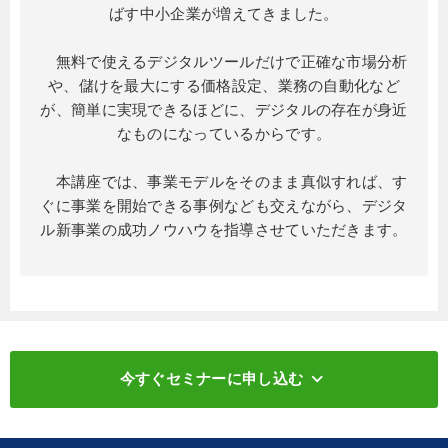
ばす中小企業が増えてきました。
無料で使えるデジタルツールだけで正確な市場分析
や、儲けを最大にする価格設定、業務の自動化など
が、簡単に実現できるほどに、デジタルの存在が身近
なものになっているからです。
本講座では、事業モデルをそのまま真似すれば、す
ぐに事業を開始できる事例なども交えながら、デジタ
ル新事業の成功ノウハウを指導させていただきます。
keyboard_arrow_down
今すぐセミナーに申し込む