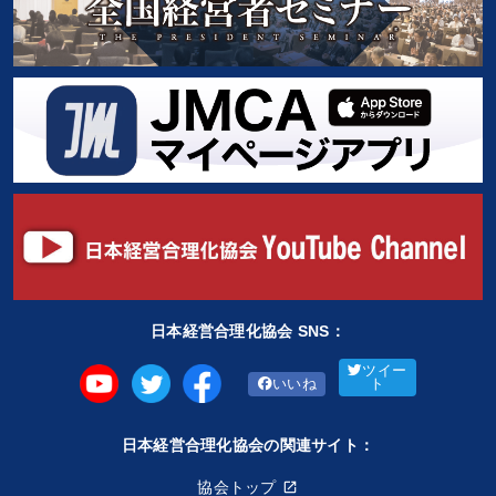
日本経営合理化協会 SNS：
ツイー
いいね
ト
日本経営合理化協会の関連サイト：
協会トップ