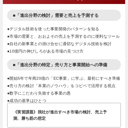
■「進出分野の検討」需要と売上を予測する
●デジタル技術を使った事業開発のパターンを知る
●市場の需要と、おおよその売上を予測するのに便利なツール
●自社の新事業との掛け合せに適切なデジタル技術を検討
●10億円の伸びしろがある市場の見つけ方
■「進出分野の特定」売り方と事業開始への準備
●開始5年で年商20億の「EC事業」に学ぶ、最初にすべき準備
●売り方の検討「本業のノウハウ」をコピペで活用する視点
●数字にこだわり失敗する事業の愚
●成功の基準はひとつ
《実習課題》我社が進出すべき市場の検討、売上予
測、勝ち筋の想定