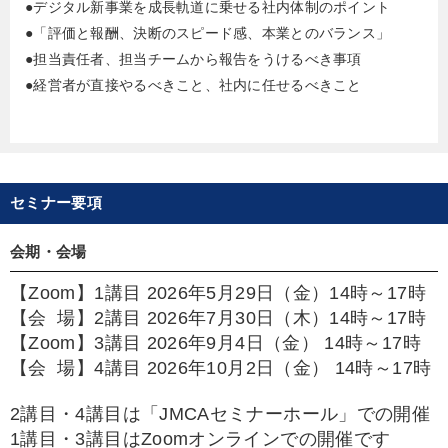
●デジタル新事業を成長軌道に乗せる社内体制のポイント
●「評価と報酬、決断のスピード感、本業とのバランス」
●担当責任者、担当チームから報告をうけるべき事項
●経営者が直接やるべきこと、社内に任せるべきこと
セミナー要項
会期・会場
【Zoom】1講目 2026年5月29日（金）14時～17時
【会 場】2講目 2026年7月30日（木）14時～17時
【Zoom】3講目 2026年9月4日（金） 14時～17時
【会 場】4講目 2026年10月2日（金） 14時～17時
2講目・4講目は「JMCAセミナーホール」での開催
1講目・3講目はZoomオンラインでの開催です