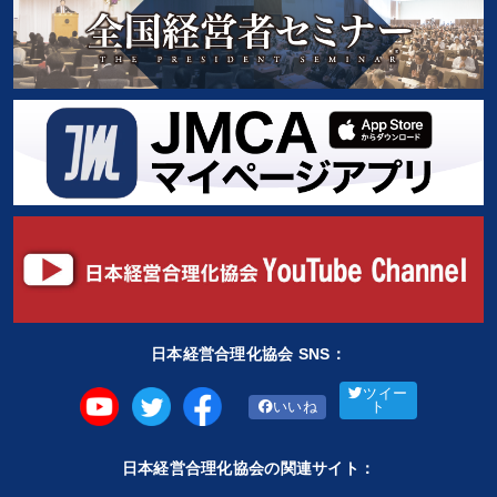
日本経営合理化協会 SNS：
ツイー
いいね
ト
日本経営合理化協会の関連サイト：