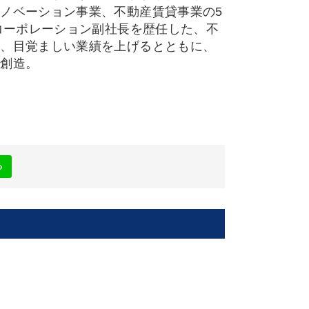
ノベーション事業、不動産賃貸事業の5
コーポレーション副社長を歴任した、不
け、目覚ましい業績を上げるとともに、
も創造。
る