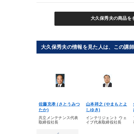
大久保秀夫の商品を
大久保秀夫の情報を見た人は、この講
佐藤充孝 (さとうみつ
山本祥之 (やまもとよ
たか)
しゆき)
共立メンテナンス代表
インテリジェント ウェ
取締役社長
イブ代表取締役社長