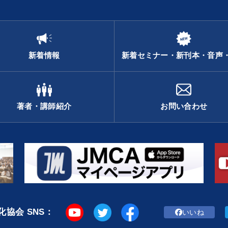
新着情報
新着セミナー・新刊本・音声
著者・講師紹介
お問い合わせ
協会 SNS：
いいね