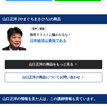
山口正洋 (やまぐちまさひろ)の商品
音声・動画
御用マスコミに騙されるな！
日本経済は最強である
keyboard_arrow_right
山口正洋の商品をもっと見る
keyboard_arrow_right
山口正洋の商品についてお問い合わせ
山口正洋の情報を見た人は、この講師情報も見ています。