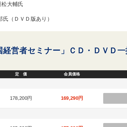
重松大輔氏
郎氏（ＤＶＤ版あり）
全国経営者セミナー」ＣＤ・ＤＶＤ
定 価
会員価格
178,200円
169,290円