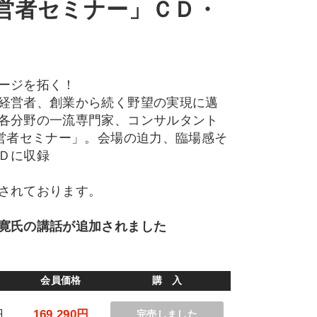
経営者セミナー」ＣＤ・
ージを拓く！
経営者、創業から続く野望の実現に邁
各分野の一流専門家、コンサルタント
経営者セミナー」。会場の迫力、臨場感そ
Ｄに収録
されております。
寛氏の講話が追加されました
会員価格
購 入
円
169,290円
完売しました