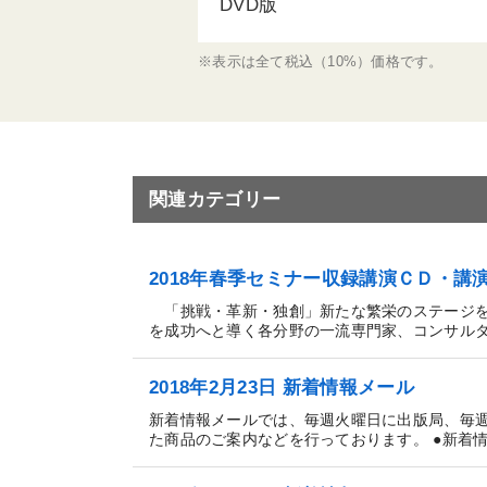
DVD版
※表示は全て税込（10%）価格です。
関連カテゴリー
2018年春季セミナー収録講演ＣＤ・
「挑戦・革新・独創」新たな繁栄のステージを
を成功へと導く各分野の一流専門家、コンサルタン
2018年2月23日 新着情報メール
新着情報メールでは、毎週火曜日に出版局、毎
た商品のご案内などを行っております。 ●新着情報