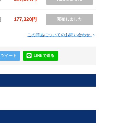
円
177,320円
完売しました
この商品についてのお問い合わせ
keyboard_arrow_right
ツイート
LINEで送る