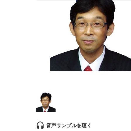
headset
音声サンプルを聴く