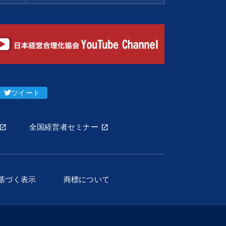
ツイート
全国経営者セミナー
基づく表示
商標について