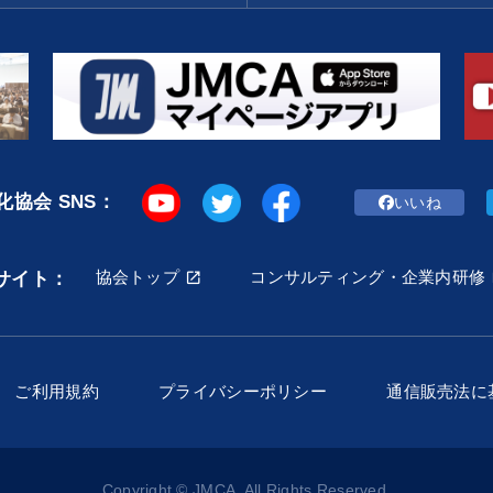
協会 SNS：
いいね
協会トップ
コンサルティング・企業内研修
サイト：
ご利用規約
プライバシーポリシー
通信販売法に
Copyright © JMCA. All Rights Reserved.