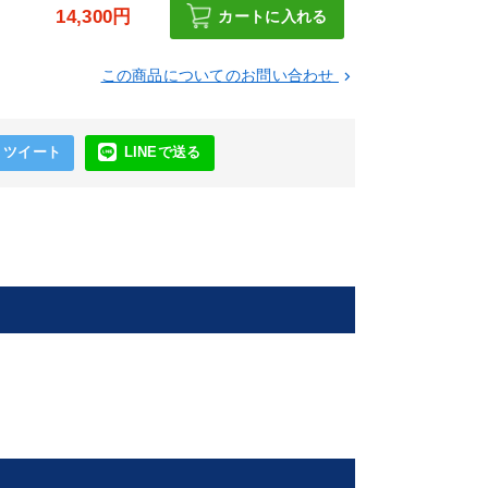
円
14,300円
カートに入れる
この商品についてのお問い合わせ
keyboard_arrow_right
ツイート
LINEで送る