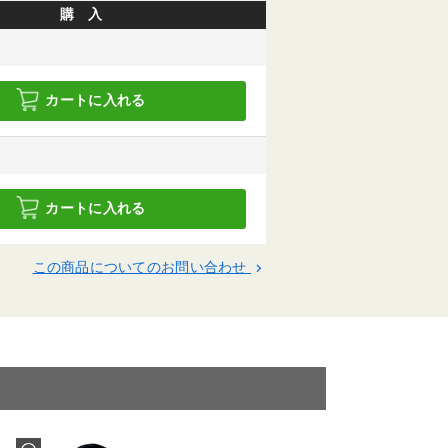
購 入
カートに入れる
カートに入れる
この商品についてのお問い合わせ
keyboard_arrow_right