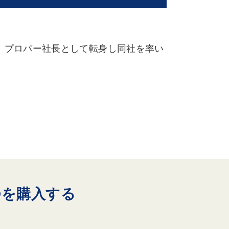
、プロパー社長として転身し同社を率い
Dを購入する