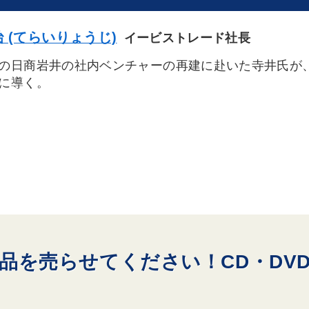
 (てらいりょうじ)
イービストレード社長
の日商岩井の社内ベンチャーの再建に赴いた寺井氏が
に導く。
品を売らせてください！CD・DV