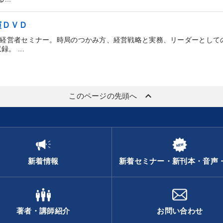
演ＤＶＤ
国経営者セミナー。時局のつかみ方、経営戦略と実務、リーダーとして
 ...
keyboard_arrow_up
このページの先頭へ
新着情報
新着セミナー・新刊本・音声
著者・講師紹介
お問い合わせ