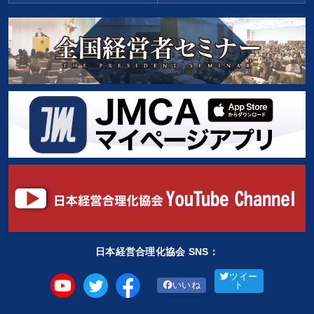
日本経営合理化協会 SNS：
ツイー
いいね
ト