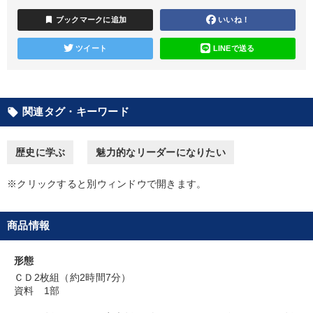
bookmark
ブックマークに追加
いいね！
カテゴリー
ツイート
LINEで送る
オーナー社長の「現場力の経営」＋現場の「儲ける力」をさらに
高める教材２選
大竹愼一書籍
【6月】音声・映像
「儲けの本質」を突く
関連タグ・キーワード
local_offer
歴史・古典に学ぶ実務講話
経営戦略・経営実務
資産戦略
歴史に学ぶ
魅力的なリーダーになりたい
【12月】音声・映像
企業戦略に学ぶ
※クリックすると別ウィンドウで開きます。
経済・景気・相場予測
仕事のスキルと人間力を高める知恵を身につける
商品情報
148回夏季大会
形態
ＣＤ2枚組（約2時間7分）
資料 1部
目的別