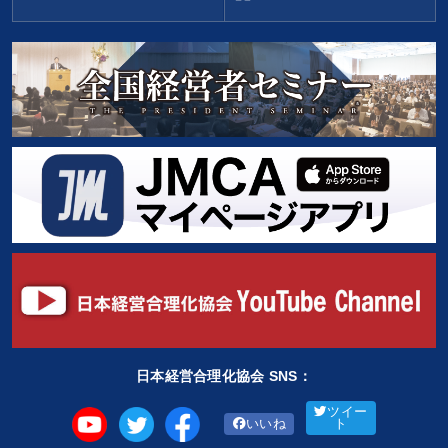
日本経営合理化協会 SNS：
ツイー
いいね
ト