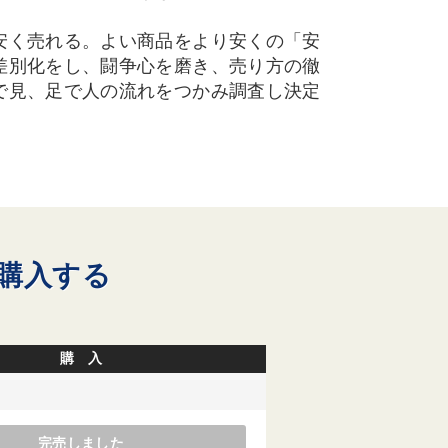
安く売れる。よい商品をより安くの「安
差別化をし、闘争心を磨き、売り方の徹
で見、足で人の流れをつかみ調査し決定
購入する
購 入
完売しました