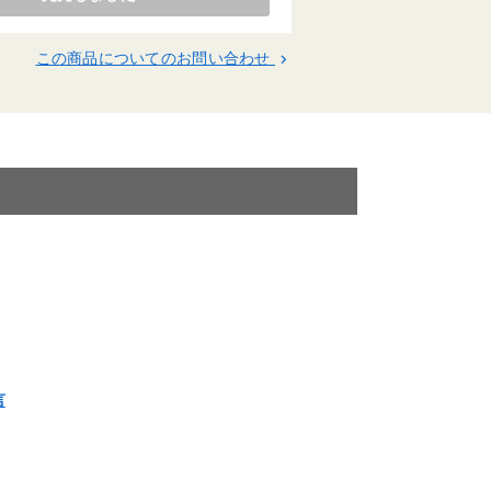
この商品についてのお問い合わせ
keyboard_arrow_right
言