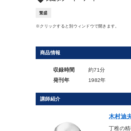
繁盛
※クリックすると別ウィンドウで開きます。
商品情報
収録時間
約71分
発刊年
1982年
講師紹介
木村迪夫
丁稚の精