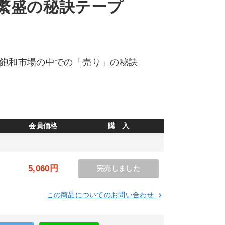
繁盛の秘訣テープ
、飽和市場の中での「売り」の秘訣
会員価格
購 入
5,060円
完売しました
この商品についてのお問い合わせ
keyboard_arrow_right