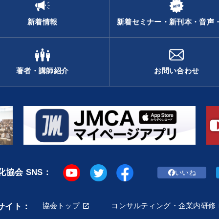
新着情報
新着セミナー・新刊本・音声
著者・講師紹介
お問い合わせ
協会 SNS：
いいね
協会トップ
コンサルティング・企業内研修
サイト：