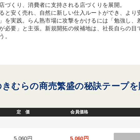
店づくり、消費者に支持される店づくりを展開。
ると安く売れ、自然に新しい仕入ルートができ、より
」を実践。らん熟市場に攻撃をかけるには「勉強し、
が必要」と主張。新規開拓の候補地は、社長自らの目
う。
のきむらの商売繁盛の秘訣テープを
定 価
会員価格
5,060円
5,060円