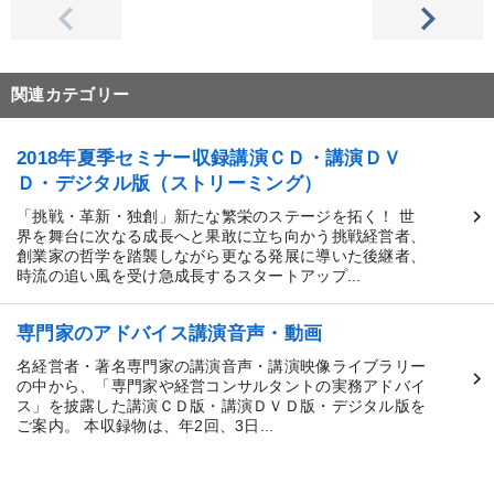
関連カテゴリー
2018年夏季セミナー収録講演ＣＤ・講演ＤＶ
Ｄ・デジタル版（ストリーミング）
「挑戦・革新・独創」新たな繁栄のステージを拓く！ 世
界を舞台に次なる成長へと果敢に立ち向かう挑戦経営者、
創業家の哲学を踏襲しながら更なる発展に導いた後継者、
時流の追い風を受け急成長するスタートアップ...
専門家のアドバイス講演音声・動画
名経営者・著名専門家の講演音声・講演映像ライブラリー
の中から、「専門家や経営コンサルタントの実務アドバイ
ス」を披露した講演ＣＤ版・講演ＤＶＤ版・デジタル版を
ご案内。 本収録物は、年2回、3日...