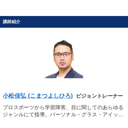
※「更新」を押すと「タグ・キーワード」を更新いただけます。
講師紹介
小松佳弘 (こまつよしひろ)
ビジョントレーナー
プロスポーツから学習障害、目に関してのあらゆる
ジャンルにて指導。パーソナル・グラス・アイック
ス取締役。文科省指定学習障害児童対策プロジェク