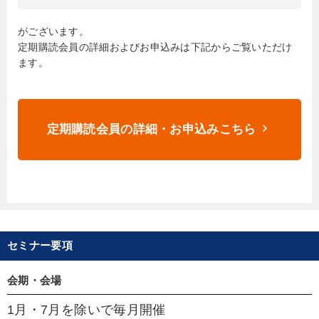
がございます。
定期購読会員の詳細およびお申込みは下記からご覧いただけ
ます。
keyboard_arrow_right
定期購読会員の詳細・お申込みこちら
セミナー要項
会期・会場
1月・7月を除いで毎月開催