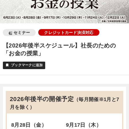
セミナー
クレジットカード決済対応
【2026年後半スケジュール】社長のための
「お金の授業」
ブックマークに追加
bookmark
2026年後半の開催予定
（毎月開催※1月と7
月を除く）
8月28日（金）
9月17日（木）