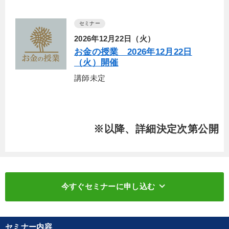
セミナー
2026年12月22日（火）
お金の授業 2026年12月22日
（火）開催
講師未定
※以降、詳細決定次第公開
keyboard_arrow_down
今すぐセミナーに申し込む
セミナー内容