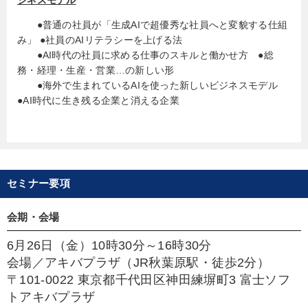
●普通の社員が「生成AIで超優秀な社員へと変貌する仕組
み」 ●社員のAIリテラシーを上げる法
●AI時代の社員に求める仕事のスキルと働かせ方 ●総
務・経理・生産・営業…の新しい形
●海外で生まれているAIを使った新しいビジネスモデル
●AI時代に生き残る企業と消える企業
セミナー要項
会期・会場
6月26日（金）10時30分～16時30分
会場／アキバプラザ（JR秋葉原駅・徒歩2分）
〒101-0022 東京都千代田区神田練塀町3 富士ソフ
トアキバプラザ