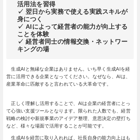
活用法を習得
✓ 翌日から実務で使える実践スキルが
身につく
✓ AIによって経営者の能力が向上する
ことを体験
✓ 経営者同士の情報交換・ネットワー
キングの場
生成AIと無縁な企業はありません。いち早く生成AIを経
営に活用できる企業となってください。なぜなら、AIは、
産業革命に匹敵すると言われている大革命です。
正しく理解し活用することで、AIは企業の経営者にとっ
て心強い支援ツールとなります。限られた人数でも、経営
戦略の検討や新規事業のアイデア整理、意思決定の壁打ち
など、様々な場面で活用することが可能です。
生成AIを経営に取り入れれば、社長自身の能力向上はも