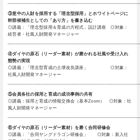
③意中の人財を採用する「理念型採用」とホワイトページに
幹部候補生としての「あり方」を書き込む
◎講義：「理念型採用＆育成の方程式」設計講座 ◎対象：
経営者・社風人財開発マネージャー
④ダイヤの原石（リーダー素材）が磨かれる社風や受け入れ
態勢の実現
◎講義：「理念型育成の土壌改良講座」 ◎対象：
社風人財開発マネージャー
⑤会員各社の採用と育成の成功事例の共有
◎講義：採用と育成の情報交換会（基本Zoom） ◎対象：社
風人財開発マネージャー
⑥ダイヤの原石（リーダー素材）を磨く合同研修会
◎講義：「合同ヤングドラゴン研修会」 ◎対象：新入社