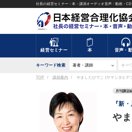
社長の経営セミナー・本・講演オーディオ音声・動画・CD＆
経営セミナー
本
音声・
キーワード検索
TOP
講師案内
やましたひでこ (ヤマシタヒデコ
月刊講話
『新・
やま