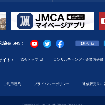
協会 SNS：
いいね
協会トップ
コンサルティング・企業内研修
サイト：
ご利用規約
プライバシーポリシー
通信販売法に
Copyright © JMCA. All Rights Reserved.