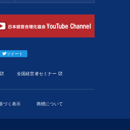
ツイート
全国経営者セミナー
基づく表示
商標について