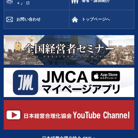
著者・講師紹介
open_in_new
＋」
お問い合わせ
トップページへ