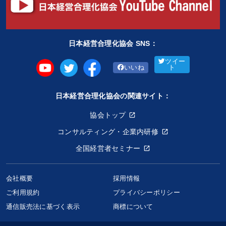
日本経営合理化協会 SNS：
ツイー
いいね
ト
日本経営合理化協会の関連サイト：
協会トップ
コンサルティング・企業内研修
全国経営者セミナー
会社概要
採用情報
ご利用規約
プライバシーポリシー
宮崎正弘「中国経済、宴の後のシナリオ」CD
通信販売法に基づく表示
商標について
22,000円〜