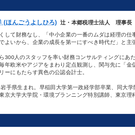
 (ほんごうよしひろ)
辻・本郷税理士法人 理事長
して財務なし、「中小企業の一番のムダは経理の仕
でよいから、企業の成長を第一にすべき時代だ」と主
300人のスタッフを率い財務コンサルティングにあ
毎年欧米やアジアをまわり定点観測し、関与先に「金
リーにもたらす異色の公認会計士。
年岩手県生まれ。早稲田大学第一政経学部卒業、同大
東京大学大学院・環境プランニング特別講師、東京理