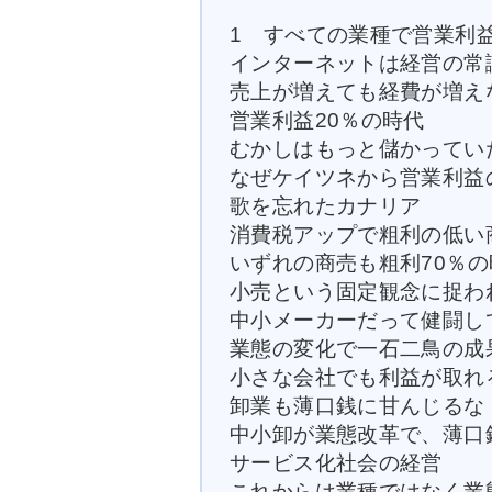
1 すべての業種で営業利
インターネットは経営の常
売上が増えても経費が増え
営業利益20％の時代
むかしはもっと儲かってい
なぜケイツネから営業利益
歌を忘れたカナリア
消費税アップで粗利の低い
いずれの商売も粗利70％の
小売という固定観念に捉わ
中小メーカーだって健闘し
業態の変化で一石二鳥の成
小さな会社でも利益が取れ
卸業も薄口銭に甘んじるな
中小卸が業態改革で、薄口
サービス化社会の経営
これからは業種ではなく業