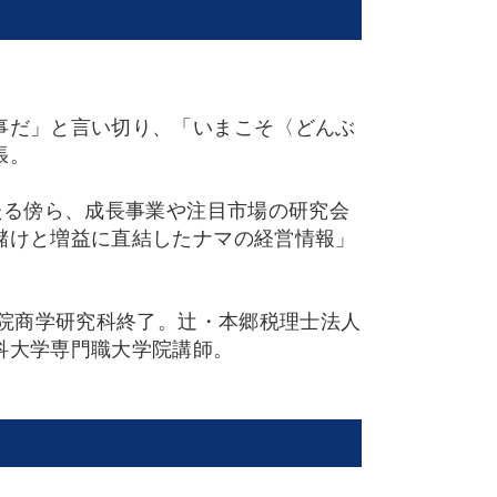
事だ」と言い切り、「いまこそ〈どんぶ
張。
たる傍ら、成長事業や注目市場の研究会
儲けと増益に直結したナマの経営情報」
学院商学研究科終了。辻・本郷税理士法人
科大学専門職大学院講師。