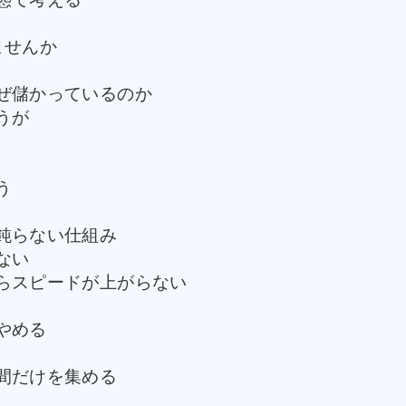
ませんか
ぜ儲かっているのか
うが
う
鈍らない仕組み
ない
らスピードが上がらない
やめる
間だけを集める