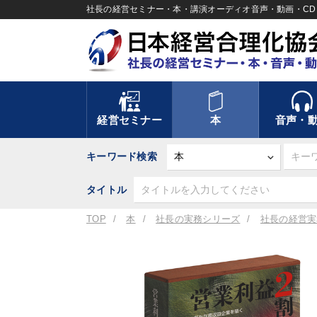
社長の経営セミナー・本・講演オーディオ音声・動画・CD＆
経営セミナー
本
音声・
キーワード検索
タイトル
TOP
本
社長の実務シリーズ
社長の経営実