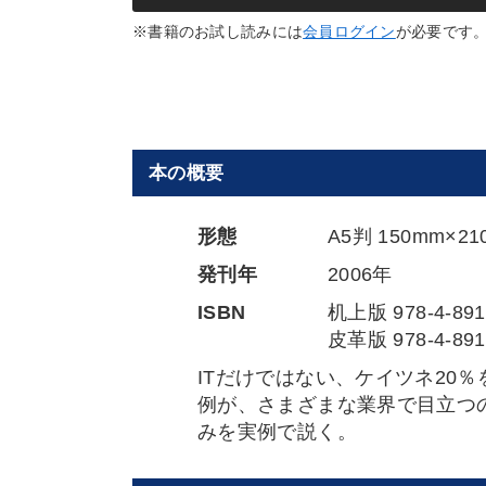
※書籍のお試し読みには
会員ログイン
が必要です
本の概要
形態
A5判 150mm×
発刊年
2006年
ISBN
机上版 978-4-891
皮革版 978-4-891
ITだけではない、ケイツネ20
例が、さまざまな業界で目立つ
みを実例で説く。