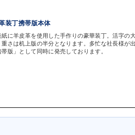
皮革装丁携帯版本体
表紙に羊皮革を使用した手作りの豪華装丁。活字の
・重さは机上版の半分となります。多忙な社長様が
携帯版」として同時に発売しております。