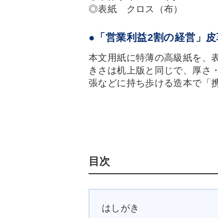
◎表紙 クロス（布）
●「営業利益2割の経営」
本文用紙に特薄の高級紙を、
きさは机上版と同じで、厚さ
張などに持ち歩ける造本で「
目次
はしがき