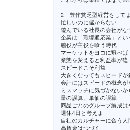
2 豊作貧乏型経営をして
忙しいのに儲からない
遊んでいる社長の会社がな
企業は「環境適応業」とい
脇役が主役を喰う時代
マーケットをヨコに飛べば
業態を変えると利益率が違
スピードこそ利益
大きくなってもスピードが
会計にはスピードの概念が
ミスマッチに気づかないか
量の誤算、単価の誤算
商品ごとのグループ編成は
週休4日と考えよ
自社のカルチャーに合う人
高賃金はつづく