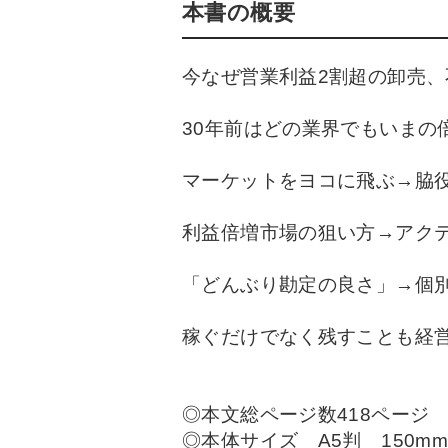
本書の概要
今なぜ営業利益2割超の卸売
30年前はどの業界でもいまの
マーケットをヨコに飛ぶ→脇
利益倍増市場の狙い方→アク
「どんぶり勘定の良さ」→個
稼ぐだけでなく残すことも経
◎本文総ページ数418ページ
◎本体サイズ A5判 150mm