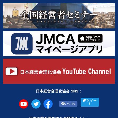
日本経営合理化協会 SNS：
ツイー
いいね
ト