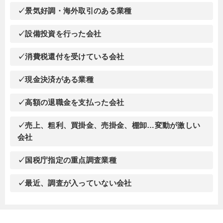
✓景気好調・海外取引のある業種
✓設備投資を行った会社
✓消費税還付を受けている会社
✓現金決済がある業種
✓高額の退職金を支払った会社
✓売上、粗利、買掛金、売掛金、棚卸…変動が激しい
会社
✓国税庁指定の重点調査業種
✓最近、調査が入っていない会社