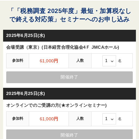
「「税務調査 2025年度」最短・加算税なし
で終える対応策」セミナーへのお申し込み
2025年6月25日(水)
会場受講（東京）(日本経営合理化協会4Ｆ JMCAホール)
参加料
61,000
円
人数
名
開催終了
2025年6月25日(水)
オンラインでのご受講の方(★オンラインセミナー)
参加料
61,000
円
人数
名
開催終了