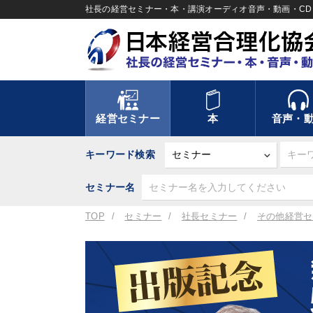
社長の経営セミナー・本・講演オーディオ音声・動画・CD＆
経営セミナー
本
音声・
キーワード検索
セミナー名
TOP
セミナー
社長セミナー
その他経営セ