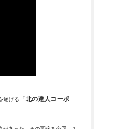
「北の達人コーポ
を遂げる
略があった。その要諦を今回、１