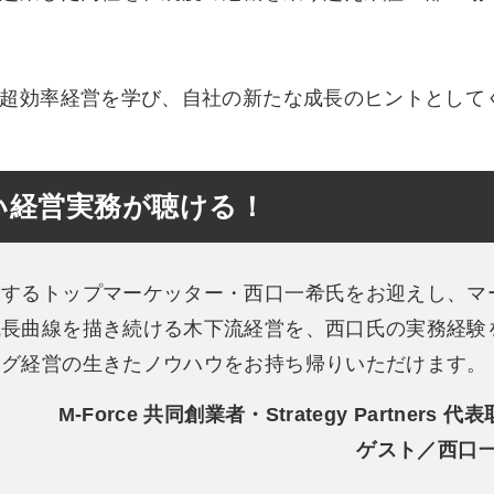
超効率経営を学び、自社の新たな成長のヒントとして
い経営実務が聴ける！
するトップマーケッター・西口一希氏をお迎えし、マ
成長曲線を描き続ける木下流経営を、西口氏の実務経験
ング経営の生きたノウハウをお持ち帰りいただけます。
M-Force 共同創業者・Strategy Partners 代
ゲスト／西口一