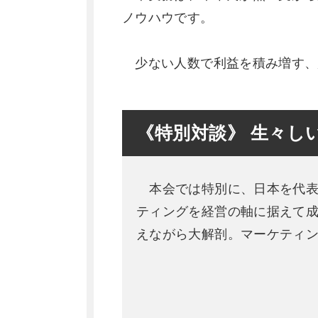
ノウハウです。
少ない人数で利益を積み増す、
《特別対談》 生々し
本会では特別に、日本を代表
ティングを経営の軸に据えて
えながら大解剖。マーケティ