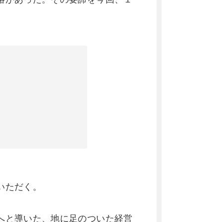
いただく。
へと導いた、地に足のついた経営