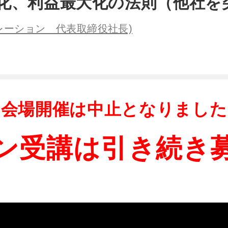
化、利益最大化の法則（他社を
レーション 代表取締役社長)
会場開催は中止となりました
ン受講は引き続き