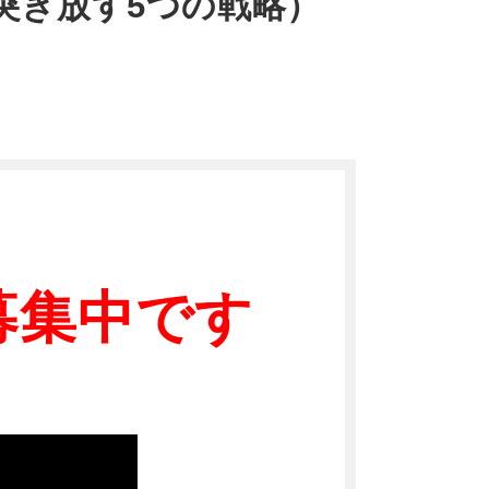
突き放す5つの戦略）
募集中です