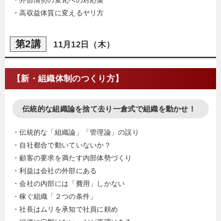
・高収益体質に変えるヤリ方
第2講
11月12日（木）
【新・組織体制のつくり方】
伝統的な組織論を捨て去り一倉式で組織を動かせ！
・伝統的な「組織論」「管理論」の誤り
・自社都合で動いていないか？
・顧客の要求を満たす内部体勢づくり
・利益は会社の外部にある
・会社の内部には「費用」しかない
・稼ぐ組織「２つの条件」
・社長はムリを承知で社員に頼め