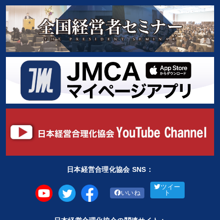
日本経営合理化協会 SNS：
ツイー
いいね
ト