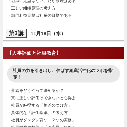
・組織に定型はない、だが原理はある
・正しい組織原理の考え方
・部門利益目標は社長の目標である
第3講
11月18日（水）
【人事評価と社員教育】
社員の力を引き出し、伸ばす組織活性化のツボを指
導！
・昇給をどうやって決めるか？
・真に正しい評価はできないと心得よ
・社員が納得する「格差のつけ方」
・具体的な「評価基準」の考え方
・社員がグングン育つ「２つの実務」