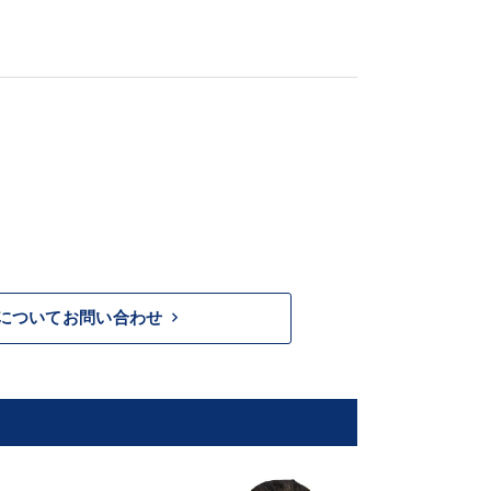
keyboard_arrow_right
についてお問い合わせ