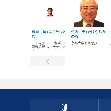
藤田 勉 (ふじたつと
竹内 実 (たけうちみ
む)
のる)
シティグループ証券投
京都大学名誉教授
資戦略部 ストラテジス
ト