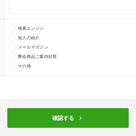
検索エンジン
知人の紹介
メールマガジン
弊会商品ご案内封筒
その他
keyboard_arrow_right
確認する