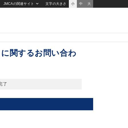
JMCAの関連サイト
文字の大きさ
小
中
大
）に関するお問い合わ
完了