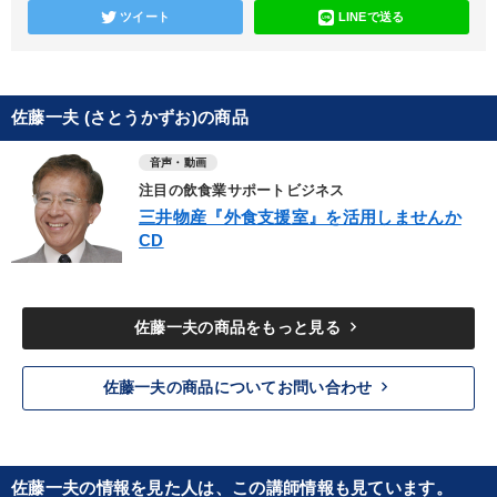
ツイート
LINEで送る
佐藤一夫 (さとうかずお)の商品
音声・動画
注目の飲食業サポートビジネス
三井物産『外食支援室』を活用しませんか
CD
keyboard_arrow_right
佐藤一夫の商品をもっと見る
keyboard_arrow_right
佐藤一夫の商品についてお問い合わせ
佐藤一夫の情報を見た人は、この講師情報も見ています。