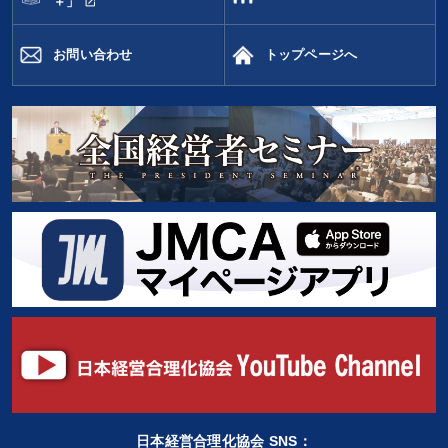
open_in_new
＋」
お問い合わせ
トップページへ
日本経営合理化協会 SNS：