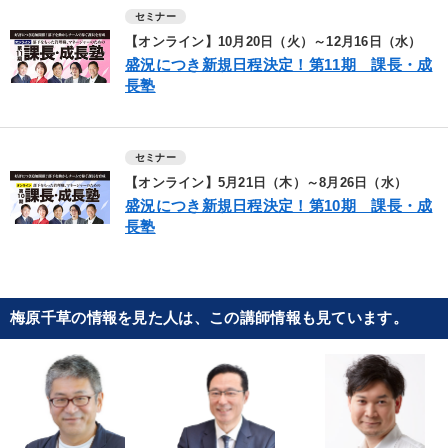
セミナー
【オンライン】10月20日（火）～12月16日（水）
盛況につき新規日程決定！第11期 課長・成
長塾
セミナー
【オンライン】5月21日（木）～8月26日（水）
盛況につき新規日程決定！第10期 課長・成
長塾
梅原千草の情報を見た人は、この講師情報も見ています。