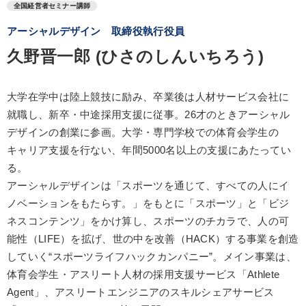
全国経営者セミナー講師
アーシャルデザイン 取締役執行役員
久野晋一郎 (ひさのしんいちろう)
大学在学中は陸上競技に励み、卒業後は人材サービス会社に
就職し、新卒・中途採用支援に従事。26才のときアーシャル
デザインの創業に参画。大学・専門学校での体育会学生の
キャリア支援を行ない、年間5000名以上の支援にあたってい
る。
アーシャルデザインは「スポーツを通じて、すべての人にイ
ノベーションをもたらす。」をもとに「スポーツ」と「ビジ
ネスコンテンツ」をかけ算し、スポーツのチカラで、人の可
能性（LIFE）を拡げ、世の中を改善（HACK）する事業を創造
していく“スポーツライフハックカンパニー”。メイン事業は、
体育会学生・アスリート人材の採用支援サービス「Athlete
Agent」、アスリートエンジニアのスキルシェアサービス