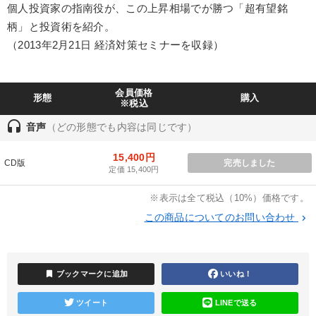
個人投資家の指南役が、この上昇相場でが勝つ「超有望銘
業種
柄」と投資術を紹介。
（2013年2月21日 経済対策セミナーを収録）
製造業
卸売・小売・飲食業
建設・不動産業
IT・サービス・金融業
コンサルタント
専門家
会員価格
形態
購入
※税込
headset
音声
（どの形態でも内容は同じです）
キーワード
15,400円
CD版
完売しました
銀行交渉
地方企業の勝ち方
会社数字を学ぶ
定価 15,400円
※表示は全て税込（10%）価格です。
上場企業
リピート
IT・デジタル活用
この商品についてのお問い合わせ
keyboard_arrow_right
※「更新」を押すと「テーマ」「キーワード」を更新いただけます。
bookmark
ブックマークに追加
いいね！
経営音声・動画を探す
ondemand_video
refresh
更新する
全国経営者セミナー収録物以外の経営教材（全762タイトル）からお探
ツイート
LINEで送る
しいただけます