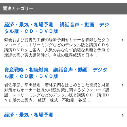
関連カテゴリー
経済・景気・相場予測 講話音声・動画 デジ
タル版・ＣＤ・ＤＶＤ版
弊会および提携先主催の経済予測セミナーを収録したダウ
ンロード、ストリーミングなどのデジタル版と講演ＣＤや
講演ＤＶＤをご案内。人気のみならず的確な判断と予測で
定評の高い実力講師陣が、今後の世界経済と日本...
資産戦略・相続対策 講話音声・動画 デジタ
ル版・ＣＤ版・ＤＶＤ版
岩佐孝彦、幸田昌則、若林栄四をはじめとした投資と財産
対策からオーナー社長の相続対策に関するダウンロード講
話、ストリーミングなどのデジタル版と講演ＣＤ・講演Ｄ
ＶＤ版のご案内。 経済・株式・不動産・各業...
経済・景気・相場予測