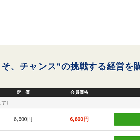
こそ、チャンス”の挑戦する経営を
定 価
会員価格
です）
6,600円
6,600円