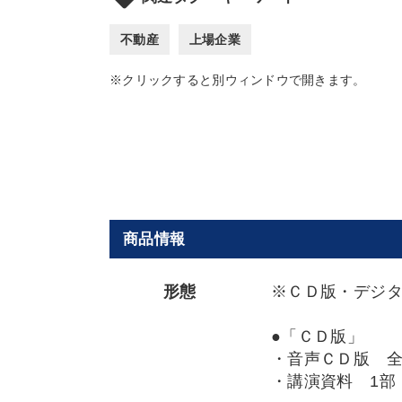
不動産
上場企業
※クリックすると別ウィンドウで開きます。
商品情報
形態
※ＣＤ版・デジ
●「ＣＤ版」
・音声ＣＤ版 
・講演資料 1部