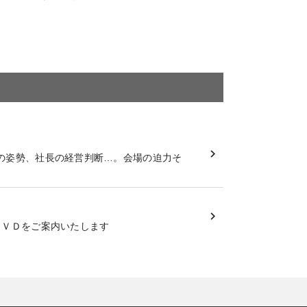
の姿勢、社長の経営判断…。会場の迫力そ
ＤＶＤをご案内いたします