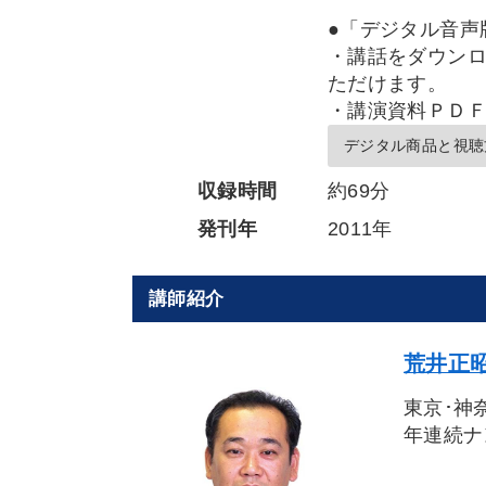
●「デジタル音声
・講話をダウンロ
ただけます。
・講演資料ＰＤ
デジタル商品と視聴
収録時間
約69分
発刊年
2011年
講師紹介
荒井正昭
東京･神
年連続ナ