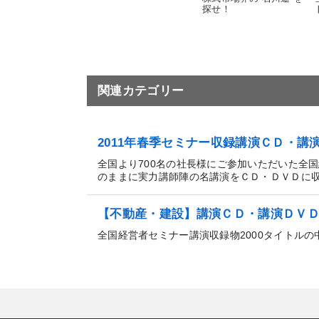
探せ！
関連カテゴリー
2011年春季セミナー収録講演ＣＤ・講
全国より700名の社長様にご参加いただいた全
のままに実力講師陣の名講演をＣＤ・ＤＶＤに収録。
【不動産・建設】講演ＣＤ・講演ＤＶ
全国経営者セミナー講演収録物2000タイトル