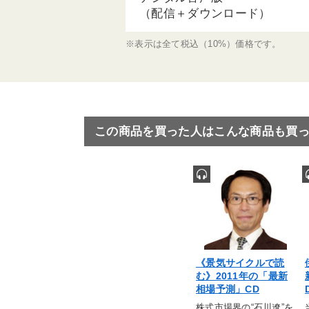
（配信＋ダウンロード）
※表示は全て税込（10%）価格です。
この商品を買った人はこんな商品も買
《景気サイクルで読
む》2011年の「最新
相場予測」CD
株式市場界の“石川遼”を