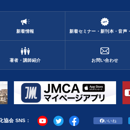
新着情報
新着セミナー・新刊本・音声
著者・講師紹介
お問い合わせ
協会 SNS：
いいね