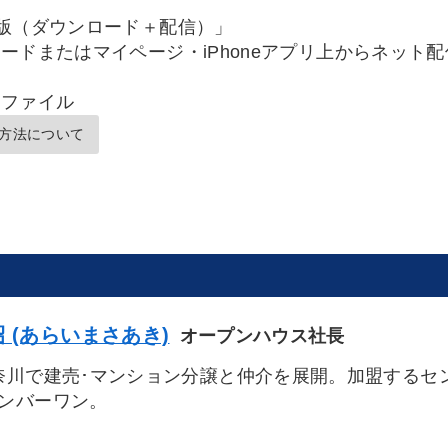
版（ダウンロード＋配信）」
ードまたはマイページ・iPhoneアプリ上からネット
Ｆファイル
方法について
 (あらいまさあき)
オープンハウス社長
奈川で建売･マンション分譲と仲介を展開。加盟するセン
ンバーワン。