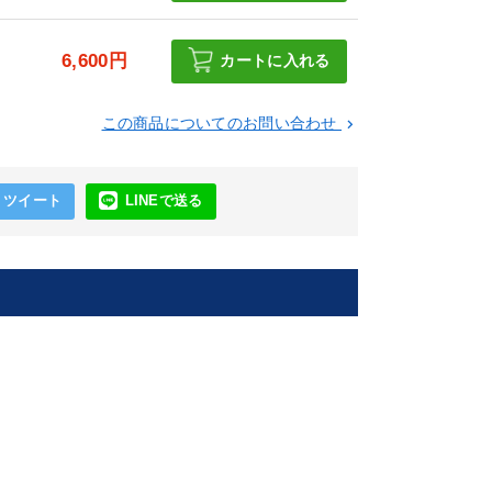
6,600円
カートに入れる
この商品についてのお問い合わせ
keyboard_arrow_right
ツイート
LINEで送る