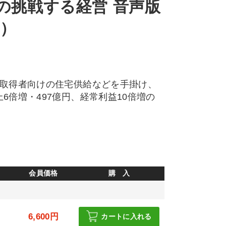
の挑戦する経営 音声版
応）
次取得者向けの住宅供給などを手掛け、
6倍増・497億円、経常利益10倍増の
会員価格
購 入
6,600円
カートに入れる