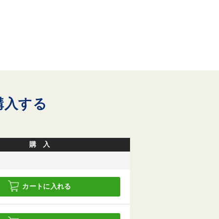
購入する
購 入
カートに入れる