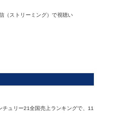
配信（ストリーミング）で視聴い
チュリー21全国売上ランキングで、11