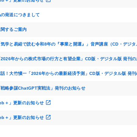
web＋」更新のお知らせ
品の発送につきまして
に関するご案内
気学と易経で読む令和8年の『事業と開運』」音声講座（CD・デジタ
2026年からの株式市場の行方と有望企業」CD版・デジタル版 発刊
話！大竹愼一「2026年からの最新経済予測」CD版・デジタル版 発
戦略参謀ChatGPT実戦法」発刊のお知らせ
web＋」更新のお知らせ
web＋」更新のお知らせ