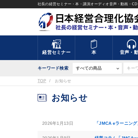
社長の経営セミナー・本・講演オーディオ音声・動画・CD＆
経営セミナー
本
音声・
キーワード検索
TOP
お知らせ
お知らせ
2026年1月13日
「JMCA eラーニン