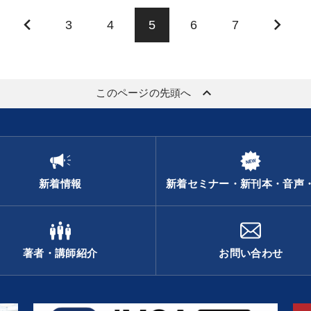
keyboard_arrow_left
keyboard_arrow_right
3
4
5
6
7
keyboard_arrow_up
このページの先頭へ
新着情報
新着セミナー・新刊本・音声
著者・講師紹介
お問い合わせ