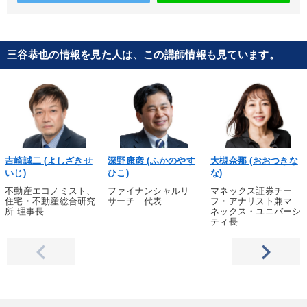
三谷恭也の情報を見た人は、この講師情報も見ています。
吉崎誠二 (よしざきせ
深野康彦 (ふかのやす
大槻奈那 (おおつきな
いじ)
ひこ)
な)
不動産エコノミスト、
ファイナンシャルリ
マネックス証券チー
住宅・不動産総合研究
サーチ 代表
フ・アナリスト兼マ
所 理事長
ネックス・ユニバーシ
ティ長