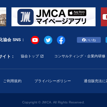
協会 SNS：
いいね
協会トップ
コンサルティング・企業内研修
サイト：
ご利用規約
プライバシーポリシー
通信販売法に
Copyright © JMCA. All Rights Reserved.