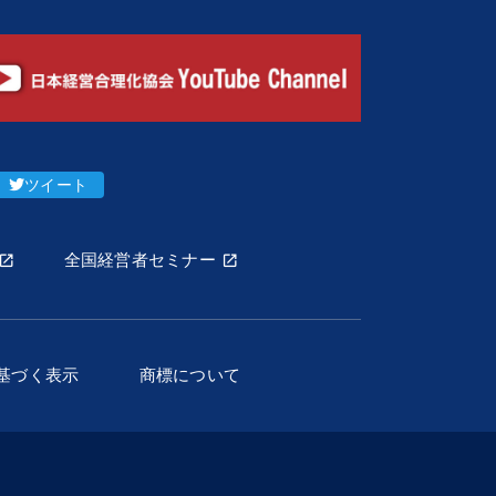
ツイート
全国経営者セミナー
基づく表示
商標について