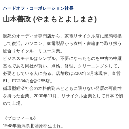
ハードオフ・コーポレーション社長
山本善政 (やまもとよしまさ)
瀕死のオーディオ専門店から、家電リサイクル店に業態転換
して復活。パソコン、家電製品から衣料・書籍まで取り扱う
総合リサイクル・リユース業。
ビジネスモデルはシンプル。不要になったものを中古の中継
基地である同社が買い、点検、修理、クリーニングをして、
必要としている人に売る。店舗数は2002年3月末現在、直営
61、FC234の合計295店。
循環型経済社会の本格的到来とともに限りない発展の可能性
を持った企業。2000年11月、リサイクル企業として日本で初
めて上場。
《プロフィール》
1948年新潟県北蒲原郡生まれ。