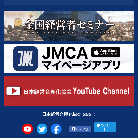
日本経営合理化協会 SNS：
ツイー
いいね
ト