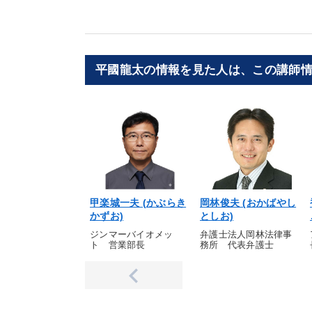
平國龍太の情報を見た人は、この講師
甲楽城一夫 (かぶらき
岡林俊夫 (おかばやし
かずお)
としお)
ジンマーバイオメッ
弁護士法人岡林法律事
ト 営業部長
務所 代表弁護士