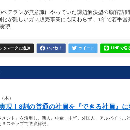
ベテランが無意識にやっていた課題解決型の顧客訪問
別化が難しいガス販売事業にも関わらず、1年で若手営業
を実現。
ックマークに追加
いいね！
ツイート
LINEで送
ー
日（木）
実現！8割の普通の社員を『できる社員』に
ジメント」を活用し、新人、中途、中堅、外国人、アルバイト…
を３ステップで徹底解説。