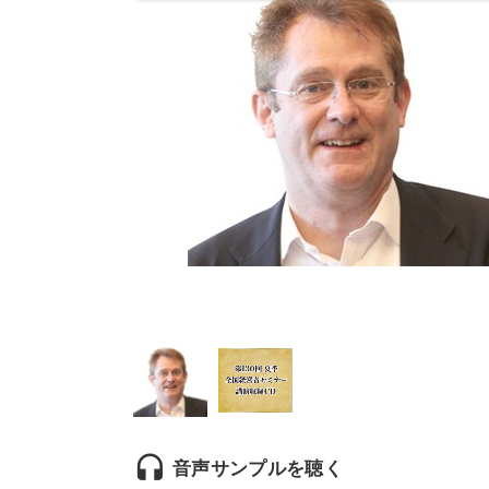
headset
音声サンプルを聴く