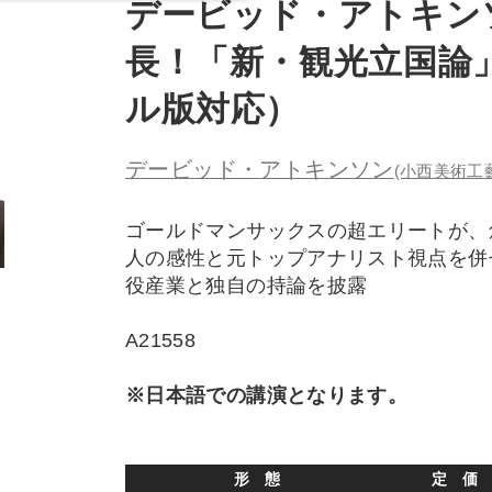
デービッド・アトキンソ
長！「新・観光立国論
ル版対応）
デービッド・アトキンソン
(小西美術工
ゴールドマンサックスの超エリートが、
人の感性と元トップアナリスト視点を併
役産業と独自の持論を披露
A21558
※日本語での講演となります。
形 態
定 価