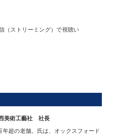
配信（ストリーミング）で視聴い
西美術工藝社 社長
百年超の老舗。氏は、オックスフォード