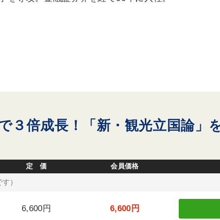
年で３倍成長！「新・観光立国論」
定 価
会員価格
です）
6,600円
6,600円