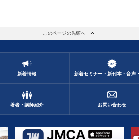
keyboard_arrow_up
このページの先頭へ
新着情報
新着セミナー・新刊本・音声
著者・講師紹介
お問い合わせ