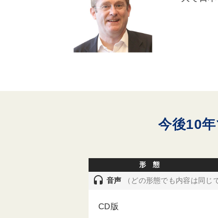
今後10
形 態
headset
音声
（どの形態でも内容は同じ
CD版