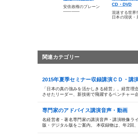
CD・DVD
安倍政権のブレーン
――――
混迷する世界
日本の現状・
関連カテゴリー
2015年夏季セミナー収録講演ＣＤ・
「日本の真の強みを活かしきる経営」。経営理
させたリーダー、新技術で飛躍するベンチャー企業
専門家のアドバイス講演音声・動画
名経営者・著名専門家の講演音声・講演映像ラ
版・デジタル版をご案内。 本収録物は、年2回、3日