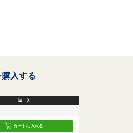
を購入する
購 入
カートに入れる