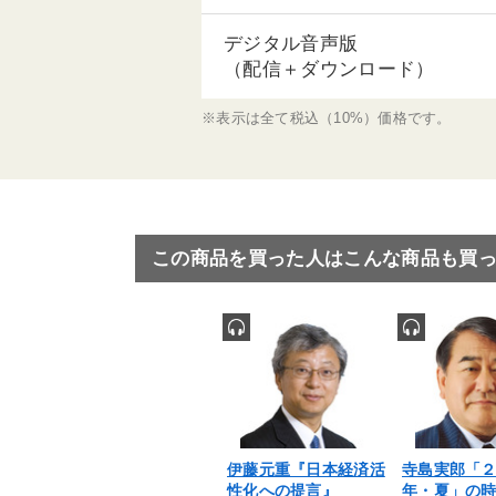
デジタル音声版
（配信＋ダウンロード）
※表示は全て税込（10%）価格です。
この商品を買った人はこんな商品も買
伊藤元重『日本経済活
寺島実郎「
性化への提言』
年・夏」の