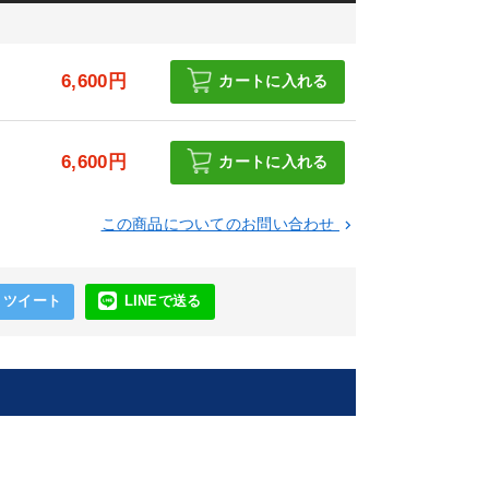
6,600円
カートに入れる
6,600円
カートに入れる
この商品についてのお問い合わせ
keyboard_arrow_right
ツイート
LINEで送る