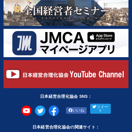
日本経営合理化協会 SNS：
ツイー
いいね
ト
日本経営合理化協会の関連サイト：