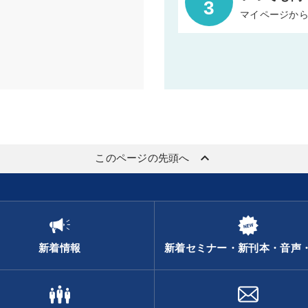
3
マイページか
keyboard_arrow_up
このページの先頭へ
新着情報
新着セミナー・新刊本・音声