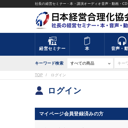
社長の経営セミナー・本・講演オーディオ音声・動画・CD＆
経営セミナー
本
音声・
キーワード検索
TOP
ログイン
ログイン
マイページ会員登録済みの方