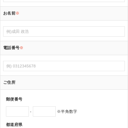
お名前
※
電話番号
※
ご住所
郵便番号
-
※半角数字
都道府県