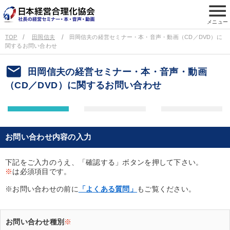
menu
メニュー
TOP
田岡信夫
田岡信夫の経営セミナー・本・音声・動画（CD／DVD）に
関するお問い合わせ
email
田岡信夫の経営セミナー・本・音声・動画
（CD／DVD）に関するお問い合わせ
お問い合わせ内容の入力
下記をご入力のうえ、「確認する」ボタンを押して下さい。
※
は必須項目です。
※お問い合わせの前に
「よくある質問」
もご覧ください。
お問い合わせ種別
※