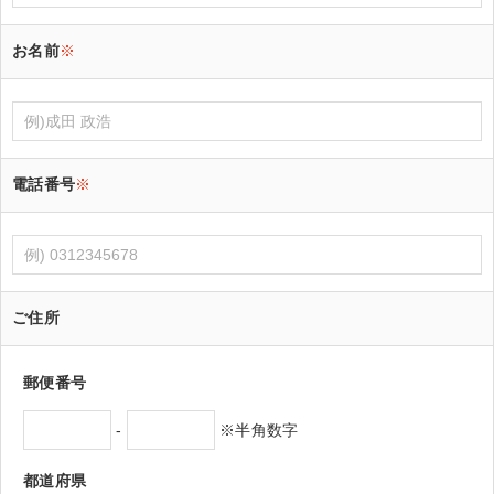
お名前
※
電話番号
※
ご住所
郵便番号
-
※半角数字
都道府県