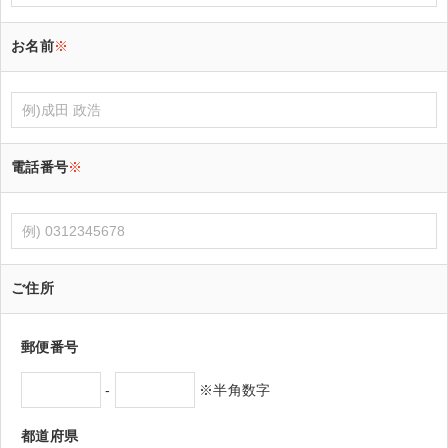
お名前
※
電話番号
※
ご住所
郵便番号
-
※半角数字
都道府県