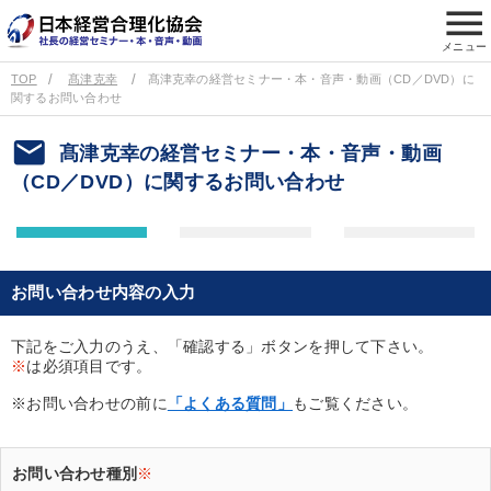
menu
メニュー
TOP
髙津克幸
髙津克幸の経営セミナー・本・音声・動画（CD／DVD）に
関するお問い合わせ
email
髙津克幸の経営セミナー・本・音声・動画
（CD／DVD）に関するお問い合わせ
お問い合わせ内容の入力
下記をご入力のうえ、「確認する」ボタンを押して下さい。
※
は必須項目です。
※お問い合わせの前に
「よくある質問」
もご覧ください。
お問い合わせ種別
※