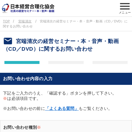
menu
メニュー
TOP
宮端清次
宮端清次の経営セミナー・本・音声・動画（CD／DVD）に
関するお問い合わせ
email
宮端清次の経営セミナー・本・音声・動画
（CD／DVD）に関するお問い合わせ
お問い合わせ内容の入力
下記をご入力のうえ、「確認する」ボタンを押して下さい。
※
は必須項目です。
※お問い合わせの前に
「よくある質問」
もご覧ください。
お問い合わせ種別
※