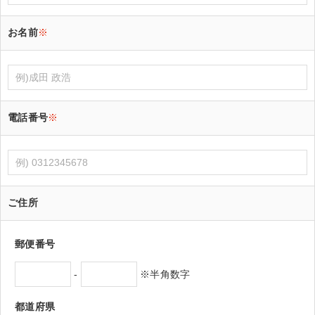
お名前
※
電話番号
※
ご住所
郵便番号
-
※半角数字
都道府県