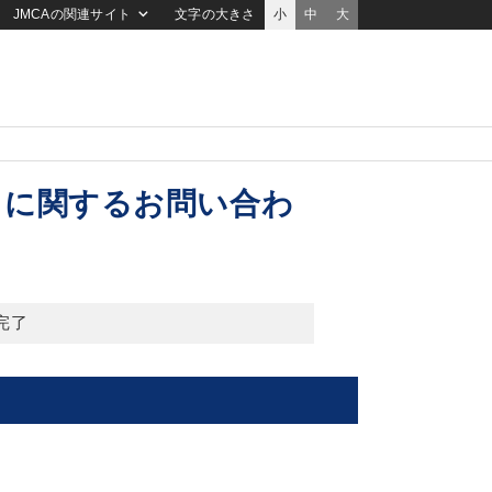
JMCAの関連サイト
文字の大きさ
小
中
大
）に関するお問い合わ
完了