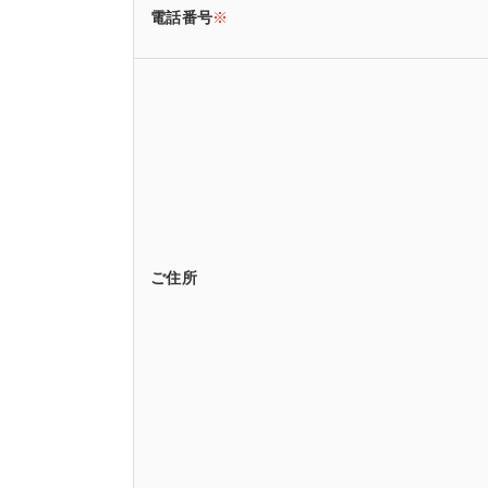
電話番号
※
ご住所