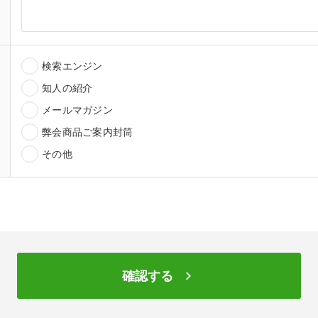
検索エンジン
知人の紹介
メールマガジン
弊会商品ご案内封筒
その他
keyboard_arrow_right
確認する