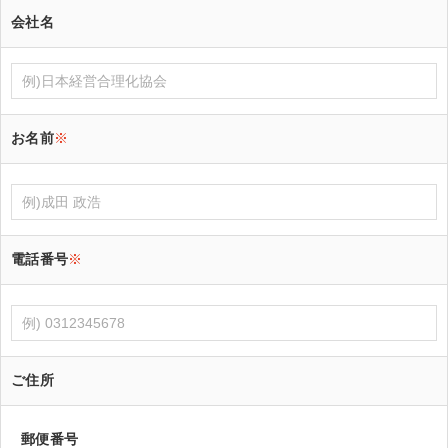
会社名
お名前
※
電話番号
※
ご住所
郵便番号