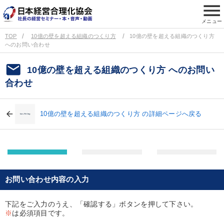
menu
メニュー
TOP
10億の壁を超える組織のつくり方
10億の壁を超える組織のつくり方
へのお問い合わせ
email
10億の壁を超える組織のつくり方 へのお問い
合わせ
10億の壁を超える組織のつくり方 の詳細ページへ戻る
お問い合わせ内容の入力
下記をご入力のうえ、「確認する」ボタンを押して下さい。
※
は必須項目です。