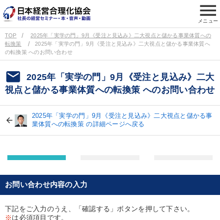
menu
メニュー
TOP
2025年「実学の門」9月《受注と見込み》二大視点と儲かる事業体質への
転換策
2025年「実学の門」9月《受注と見込み》二大視点と儲かる事業体質へ
の転換策 へのお問い合わせ
email
2025年「実学の門」9月《受注と見込み》二大
視点と儲かる事業体質への転換策 へのお問い合わせ
2025年「実学の門」9月《受注と見込み》二大視点と儲かる事
業体質への転換策 の詳細ページへ戻る
お問い合わせ内容の入力
下記をご入力のうえ、「確認する」ボタンを押して下さい。
※
は必須項目です。