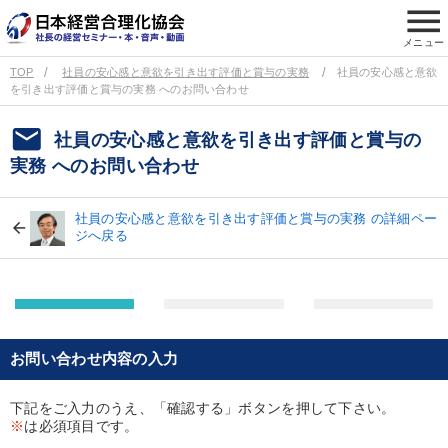
menu
メニュー
TOP
社員の安心感と意欲を引き出す評価と賞与の実務
社員の安心感と意欲
を引き出す評価と賞与の実務 へのお問い合わせ
email
社員の安心感と意欲を引き出す評価と賞与の
実務 へのお問い合わせ
社員の安心感と意欲を引き出す評価と賞与の実務 の詳細ペー
ジへ戻る
お問い合わせ内容の入力
下記をご入力のうえ、「確認する」ボタンを押して下さい。
※
は必須項目です。