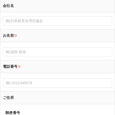
会社名
お名前
※
電話番号
※
ご住所
郵便番号