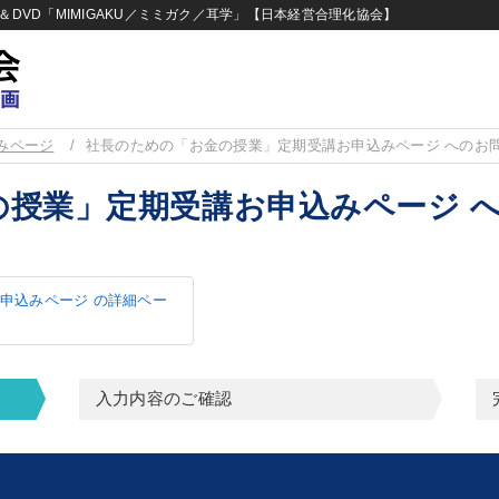
DVD「MIMIGAKU／ミミガク／耳学」【日本経営合理化協会】
みページ
社長のための「お金の授業」定期受講お申込みページ へのお
の授業」定期受講お申込みページ 
申込みページ の詳細ペー
入力内容のご確認