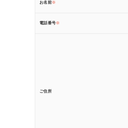
お名前
※
電話番号
※
ご住所