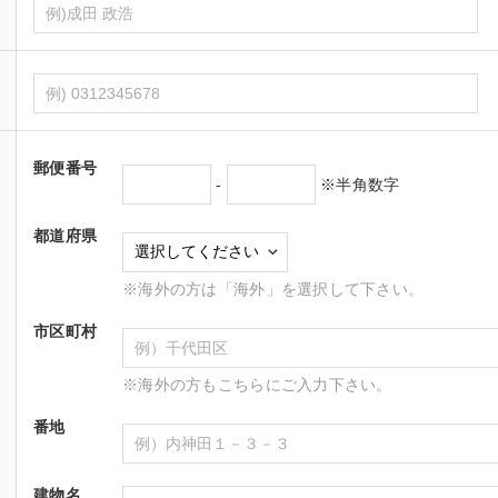
郵便番号
-
※半角数字
都道府県
※海外の方は「海外」を選択して下さい。
市区町村
※海外の方もこちらにご入力下さい。
番地
建物名