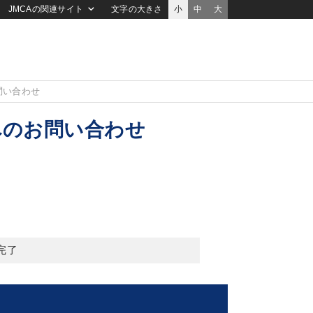
JMCAの関連サイト
文字の大きさ
小
中
大
問い合わせ
へのお問い合わせ
完了