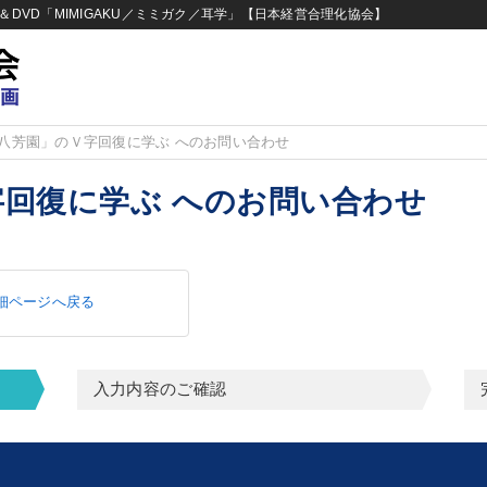
DVD「MIMIGAKU／ミミガク／耳学」【日本経営合理化協会】
八芳園」のＶ字回復に学ぶ へのお問い合わせ
回復に学ぶ へのお問い合わせ
細ページへ戻る
入力内容のご確認