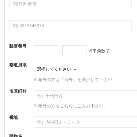
郵便番号
-
※半角数字
都道府県
※海外の方は「海外」を選択して下さい。
市区町村
※海外の方もこちらにご入力下さい。
番地
建物名