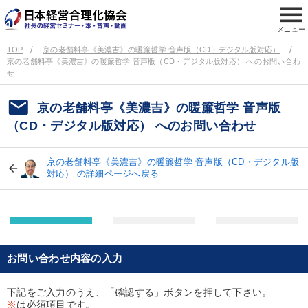
menu
メニュー
TOP
京の老舗料亭《美濃吉》の暖簾哲学 音声版（CD・デジタル版対応）
京の老舗料亭《美濃吉》の暖簾哲学 音声版（CD・デジタル版対応） へのお問い合わ
せ
email
京の老舗料亭《美濃吉》の暖簾哲学 音声版
（CD・デジタル版対応） へのお問い合わせ
京の老舗料亭《美濃吉》の暖簾哲学 音声版（CD・デジタル版
対応） の詳細ページへ戻る
お問い合わせ内容の入力
下記をご入力のうえ、「確認する」ボタンを押して下さい。
※
は必須項目です。